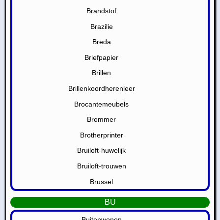
Brandstof
Brazilie
Breda
Briefpapier
Brillen
Brillenkoordherenleer
Brocantemeubels
Brommer
Brotherprinter
Bruiloft-huwelijk
Bruiloft-trouwen
Brussel
BU
Buitenwonen