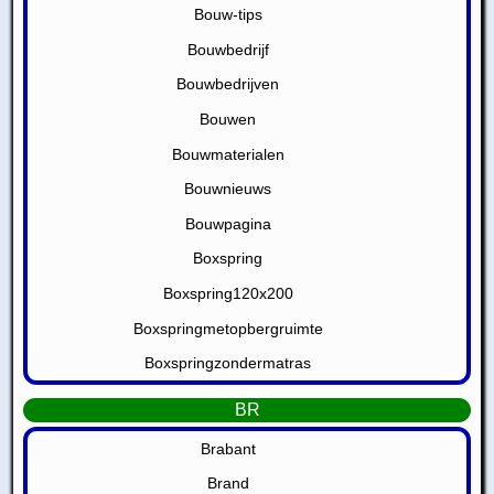
Bouw-tips
Bouwbedrijf
Bouwbedrijven
Bouwen
Bouwmaterialen
Bouwnieuws
Bouwpagina
Boxspring
Boxspring120x200
Boxspringmetopbergruimte
Boxspringzondermatras
BR
Brabant
Brand