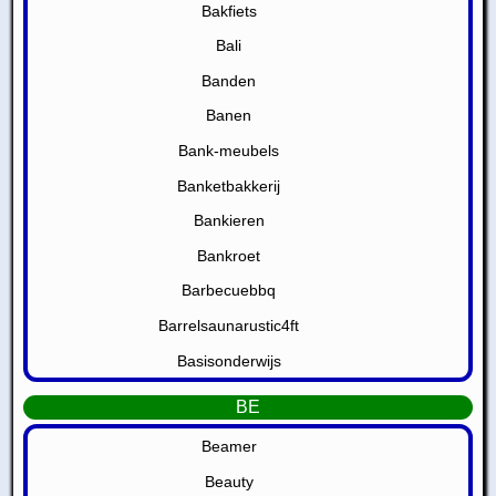
Bakfiets
Bali
Banden
Banen
Bank-meubels
Banketbakkerij
Bankieren
Bankroet
Barbecuebbq
Barrelsaunarustic4ft
Basisonderwijs
BE
Beamer
Beauty