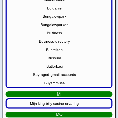
Bulgarije
Bungalowpark
Bungalowparken
Business
Business-directory
Busreizen
Bussum
Butlerkaci
Buy-aged-gmail-accounts
Buysmmusa
MI
Mijn king billy casino ervaring
MO