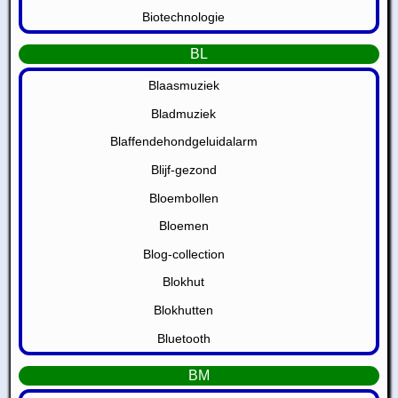
Biotechnologie
BL
Blaasmuziek
Bladmuziek
Blaffendehondgeluidalarm
Blijf-gezond
Bloembollen
Bloemen
Blog-collection
Blokhut
Blokhutten
Bluetooth
BM