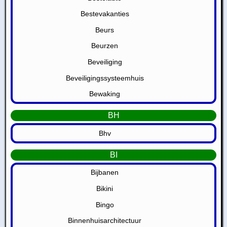
Bestevakanties
Beurs
Beurzen
Beveiliging
Beveiligingssysteemhuis
Bewaking
BH
Bhv
BI
Bijbanen
Bikini
Bingo
Binnenhuisarchitectuur