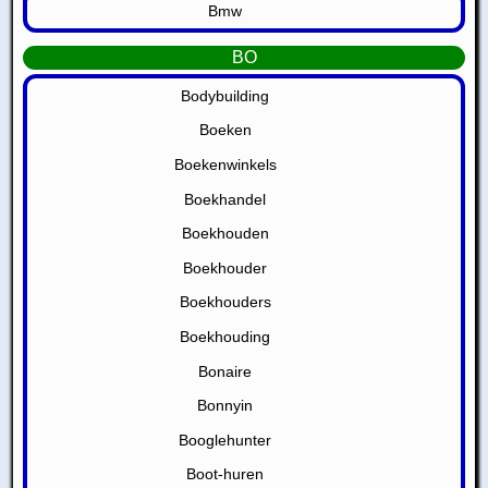
Bmw
BO
Bodybuilding
Boeken
Boekenwinkels
Boekhandel
Boekhouden
Boekhouder
Boekhouders
Boekhouding
Bonaire
Bonnyin
Booglehunter
Boot-huren