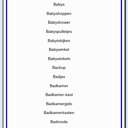
Babys
Babyshoppen
Babyshower
Babyspulletjes
Babytvkijken
Babywinkel
Babywinkels
Backup
Badjas
Badkamer
Badkamer-kast
Badkamergids
Badkamerkasten
Badmode