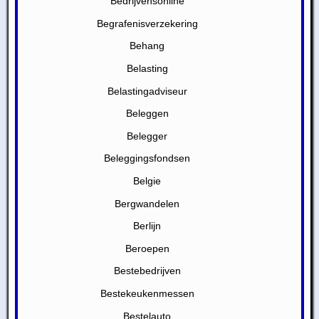
Bedrijvensonline
Begrafenisverzekering
Behang
Belasting
Belastingadviseur
Beleggen
Belegger
Beleggingsfondsen
Belgie
Bergwandelen
Berlijn
Beroepen
Bestebedrijven
Bestekeukenmessen
Bestelauto