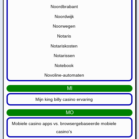
Noordbrabant
Noordwijk
Noorwegen
Notaris
Notariskosten
Notarissen
Notebook
Novoline-automaten
MI
Mijn king billy casino ervaring
MO
Mobiele casino apps vs. browsergebaseerde mobiele
casino's