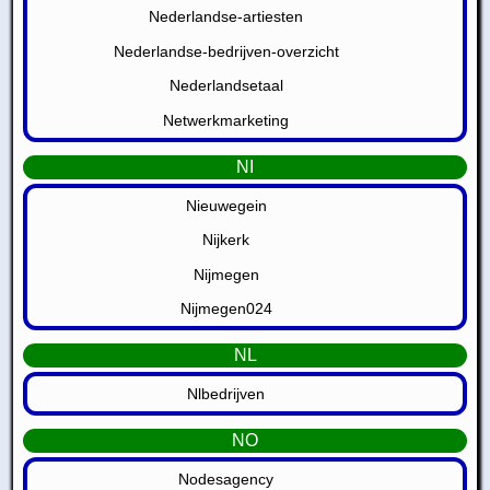
Nederlandse-artiesten
Nederlandse-bedrijven-overzicht
Nederlandsetaal
Netwerkmarketing
NI
Nieuwegein
Nijkerk
Nijmegen
Nijmegen024
NL
Nlbedrijven
NO
Nodesagency