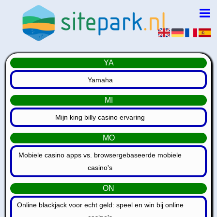
YA
Yamaha
MI
Mijn king billy casino ervaring
MO
Mobiele casino apps vs. browsergebaseerde mobiele
casino's
ON
Online blackjack voor echt geld: speel en win bij online