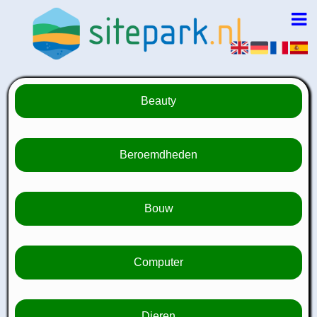
Beauty
Beroemdheden
Bouw
Computer
Dieren