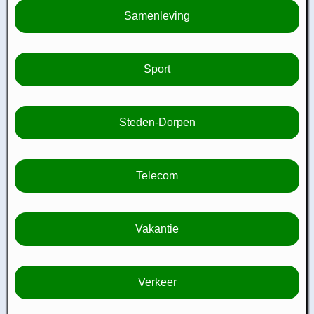
Samenleving
Sport
Steden-Dorpen
Telecom
Vakantie
Verkeer