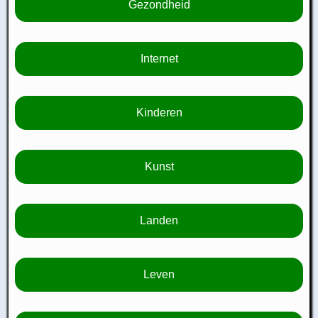
Gezondheid
Internet
Kinderen
Kunst
Landen
Leven