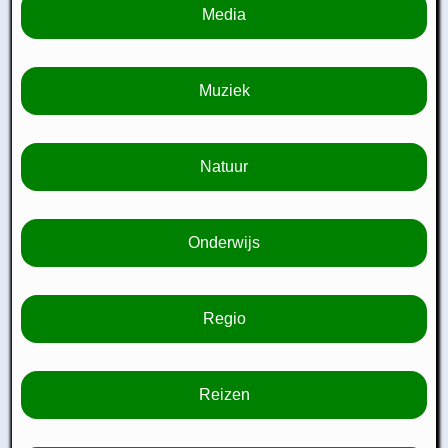
Media
Muziek
Natuur
Onderwijs
Regio
Reizen