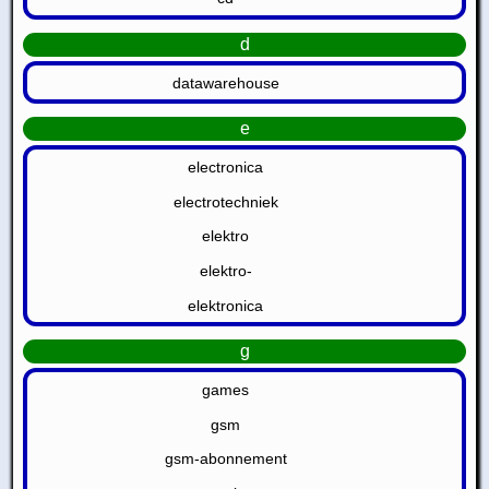
d
datawarehouse
e
electronica
electrotechniek
elektro
elektro-
elektronica
g
games
gsm
gsm-abonnement