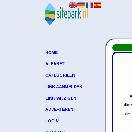
HOME
ALFABET
CATEGORIEËN
LINK AANMELDEN
a
LINK WIJZIGEN
alte
ADVERTEREN
alte
LOGIN