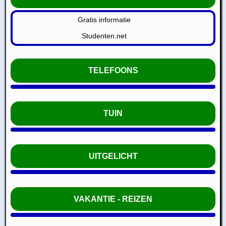
Gratis informatie
Studenten.net
TELEFOONS
TUIN
UITGELICHT
VAKANTIE - REIZEN