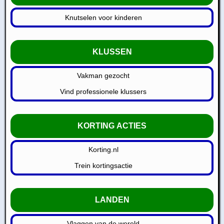
Knutselen voor kinderen
KLUSSEN
Vakman gezocht
Vind professionele klussers
KORTING ACTIES
Korting.nl
Trein kortingsactie
LANDEN
Vlaggen van de wereld