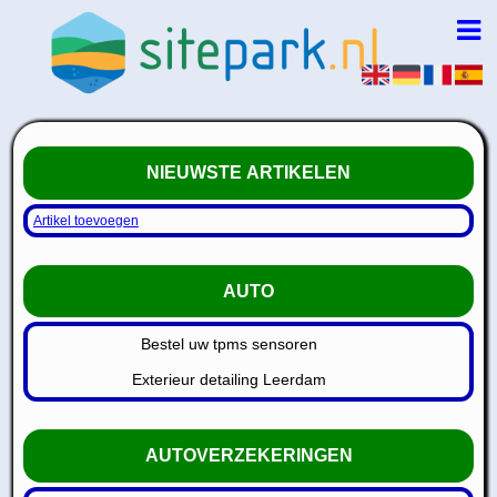
NIEUWSTE ARTIKELEN
Artikel toevoegen
AUTO
Bestel uw tpms sensoren
Exterieur detailing Leerdam
AUTOVERZEKERINGEN