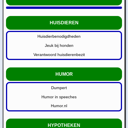
HUISDIEREN
Huisdierbenodigdheden
Jeuk bij honden
Verantwoord huisdierenbezit
HUMOR
Dumpert
Humor in speeches
Humor.nl
HYPOTHEKEN